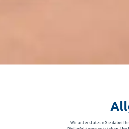
Al
Wir unterstützen Sie dabei I
Risikofaktoren entstehen. Um 