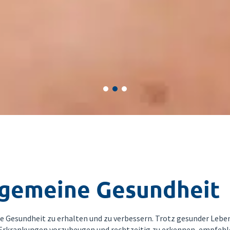
lgemeine Gesundheit
hre Gesundheit zu erhalten und zu verbessern. Trotz gesunder Leb
Erkrankungen vorzubeugen und rechtzeitig zu erkennen, empfehl