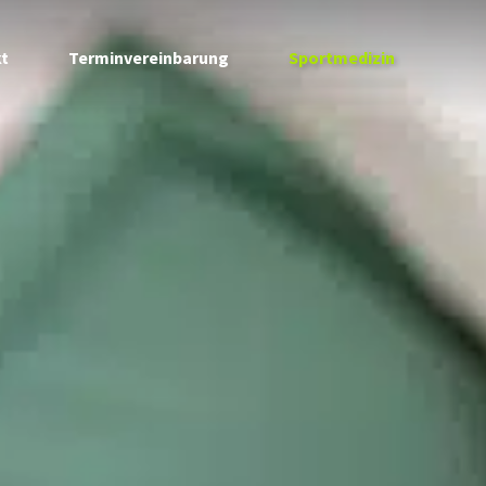
t
Terminvereinbarung
Sportmedizin