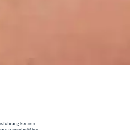
ensführung können
en wir regelmäßige