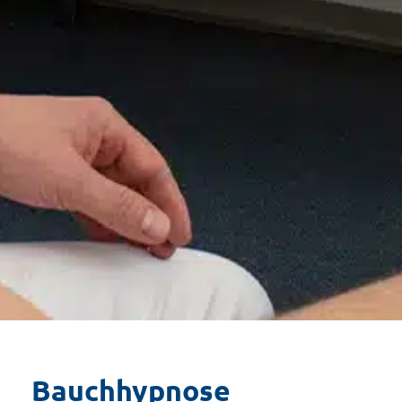
Bauchhypnose